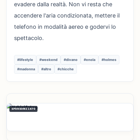
evadere dalla realtà. Non vi resta che
accendere l'aria condizionata, mettere il
telefono in modalità aereo e godervi lo
spettacolo.
#lifestyle
#weekend
#divano
#enola
#holmes
#madonna
#altre
#chicche
SPONSORIZZATO