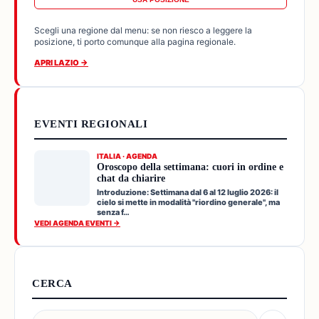
Scegli una regione dal menu: se non riesco a leggere la
posizione, ti porto comunque alla pagina regionale.
APRI LAZIO →
EVENTI REGIONALI
ITALIA · AGENDA
Oroscopo della settimana: cuori in ordine e
chat da chiarire
Introduzione: Settimana dal 6 al 12 luglio 2026: il
cielo si mette in modalità "riordino generale", ma
senza f…
VEDI AGENDA EVENTI →
CERCA