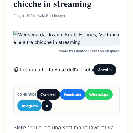
chicche in streaming
2 luglio 2026 · Gaia R. · Lifestyle
Photo by Edoardo Frezet on Unsplash
🎧 Lettura ad alta voce dell’articolo
Ascolta
Facebook
WhatsApp
CONDIVIDI
Condividi
Telegram
X
Siete reduci da una settimana lavorativa