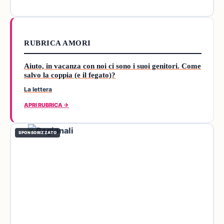
RUBRICA AMORI
Aiuto, in vacanza con noi ci sono i suoi genitori. Come
salvo la coppia (e il fegato)?
La lettera
APRI RUBRICA →
SPONSORIZZATO