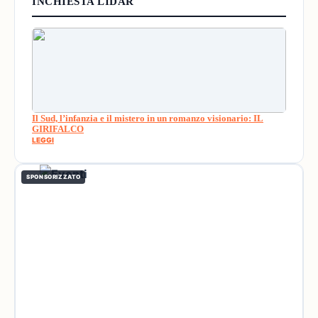
INCHIESTA LIDAR
Il Sud, l’infanzia e il mistero in un romanzo visionario: IL
GIRIFALCO
LEGGI
SPONSORIZZATO