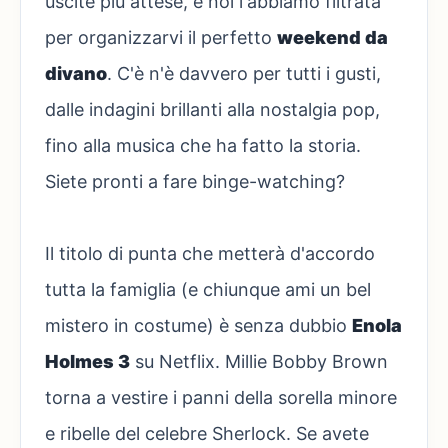
uscite più attese, e noi l'abbiamo filtrata
per organizzarvi il perfetto
weekend da
divano
. C'è n'è davvero per tutti i gusti,
dalle indagini brillanti alla nostalgia pop,
fino alla musica che ha fatto la storia.
Siete pronti a fare binge-watching?
Il titolo di punta che metterà d'accordo
tutta la famiglia (e chiunque ami un bel
mistero in costume) è senza dubbio
Enola
Holmes 3
su Netflix. Millie Bobby Brown
torna a vestire i panni della sorella minore
e ribelle del celebre Sherlock. Se avete