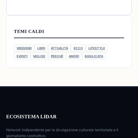
TEMI CALDI
WEEKEND
LIBRI
ATTUALITÀ
ECCO
LIFESTYLE
EVENTI
MOLISE
PERCHÉ
AMORI
BASILICATA
ECOSISTEMA LIDAR
Network indipendente per la divulgazione culturale territoriale e il
giornalismo costruttivo.