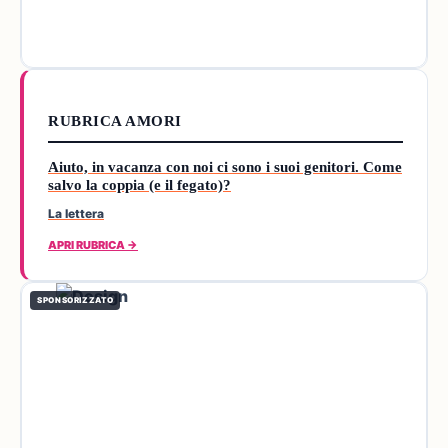
RUBRICA AMORI
Aiuto, in vacanza con noi ci sono i suoi genitori. Come
salvo la coppia (e il fegato)?
La lettera
APRI RUBRICA →
SPONSORIZZATO