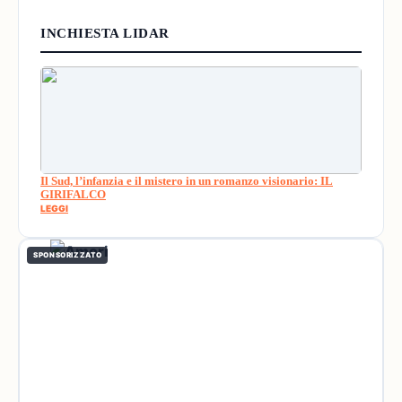
INCHIESTA LIDAR
Il Sud, l’infanzia e il mistero in un romanzo visionario: IL
GIRIFALCO
LEGGI
SPONSORIZZATO