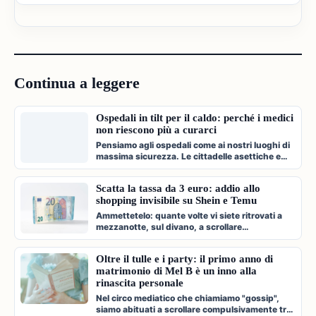
Continua a leggere
Ospedali in tilt per il caldo: perché i medici
non riescono più a curarci
Pensiamo agli ospedali come ai nostri luoghi di
massima sicurezza. Le cittadelle asettiche e
climatizzate dove veniamo c…
Scatta la tassa da 3 euro: addio allo
shopping invisibile su Shein e Temu
Ammettetelo: quante volte vi siete ritrovati a
mezzanotte, sul divano, a scrollare
compulsivamente l'app di Shein, Temu…
Oltre il tulle e i party: il primo anno di
matrimonio di Mel B è un inno alla
rinascita personale
Nel circo mediatico che chiamiamo "gossip",
siamo abituati a scrollare compulsivamente tra