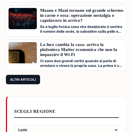
paparazzate fugaci, divorzi a…
Moana e Maui tornano sul grande schermo
in carne e ossa: operazione nostalgia o
capolavoro in arrivo?
Se a luglio l'unica cosa che desiderate è sentire
il rumore delle onde, la salsedine sulla pelle e
cantare a squarciagol…
La luce cambia la casa: arriva la
plafoniera Matter economica che non fa
impazzire il Wi-Fi
Ci sono due grandi verità quando si parla di
arredare o vivere la propria casa. La prima è che
l'illuminazione è l'archi…
ALTRI ARTICOLI
SCEGLI REGIONE