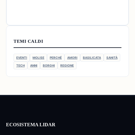
TEMI CALDI
EVENTI
MOLISE
PERCHÉ
AMORI
BASILICATA
SANITÀ
TECH
ANNI
BORGHI
REGIONE
ECOSISTEMA LIDAR