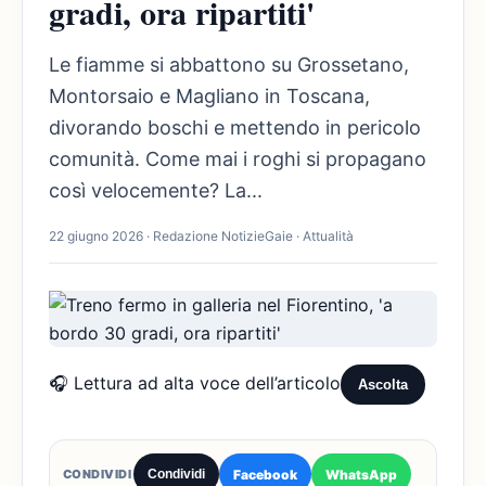
gradi, ora ripartiti'
Le fiamme si abbattono su Grossetano,
Montorsaio e Magliano in Toscana,
divorando boschi e mettendo in pericolo
comunità. Come mai i roghi si propagano
così velocemente? La...
22 giugno 2026 · Redazione NotizieGaie · Attualità
🎧 Lettura ad alta voce dell’articolo
Ascolta
Facebook
WhatsApp
CONDIVIDI
Condividi