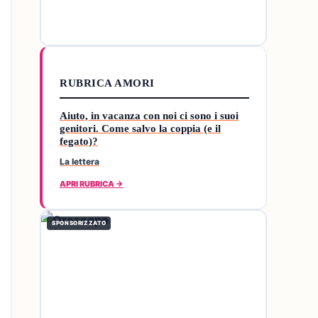
RUBRICA AMORI
Aiuto, in vacanza con noi ci sono i suoi
genitori. Come salvo la coppia (e il
fegato)?
La lettera
APRI RUBRICA →
SPONSORIZZATO