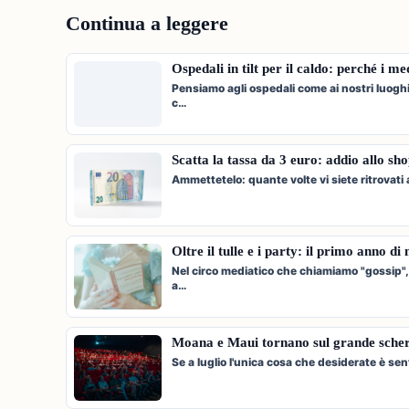
Continua a leggere
Ospedali in tilt per il caldo: perché i m
Pensiamo agli ospedali come ai nostri luogh
c…
Scatta la tassa da 3 euro: addio allo sh
Ammettetelo: quante volte vi siete ritrovat
Oltre il tulle e i party: il primo anno d
Nel circo mediatico che chiamiamo "gossip",
a…
Moana e Maui tornano sul grande scherm
Se a luglio l'unica cosa che desiderate è sen