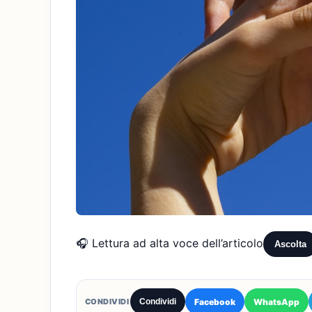
🎧 Lettura ad alta voce dell’articolo
Ascolta
Facebook
WhatsApp
CONDIVIDI
Condividi