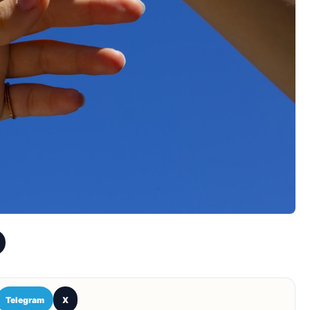
Telegram
X