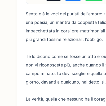
Sento già le voci dei puristi dell'amore:
una poesia, un mantra da coppietta feli
impacchettata in corsi pre-matrimoniali
più grandi tossine relazionali: l'obbligo.
Te lo dicono come se fosse un atto ero
non vi riconoscete più, anche quando il
campo minato, tu devi scegliere quella 
giorno, davanti a qualcuno, hai detto 'sì'
La verità, quella che nessuno ha il coraggi