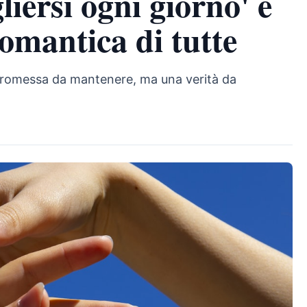
liersi ogni giorno' è
romantica di tutte
 promessa da mantenere, ma una verità da