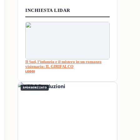
INCHIESTA LIDAR
Il Sud, l’infanzia e il mistero in un romanzo
visionario: IL GIRIFALCO
LEGGI
SPONSORIZZATO