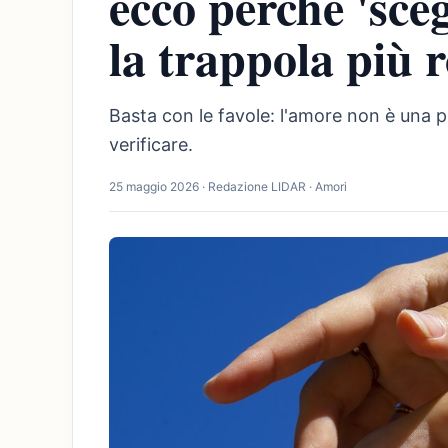
ecco perché 'sceg
la trappola più 
Basta con le favole: l'amore non è una
verificare.
25 maggio 2026 · Redazione LIDAR · Amori