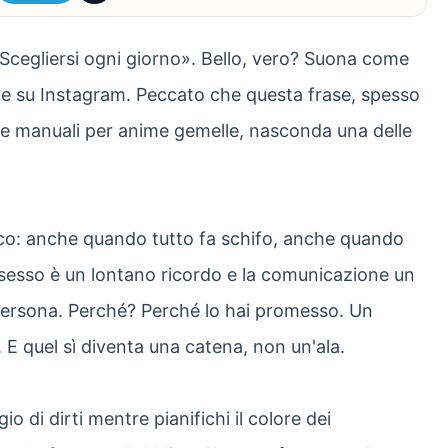
 «Scegliersi ogni giorno». Bello, vero? Suona come
ce su Instagram. Peccato che questa frase, spesso
 e manuali per anime gemelle, nasconda una delle
ico: anche quando tutto fa schifo, anche quando
 sesso è un lontano ricordo e la comunicazione un
persona. Perché? Perché lo hai promesso. Un
. E quel sì diventa una catena, non un'ala.
o di dirti mentre pianifichi il colore dei