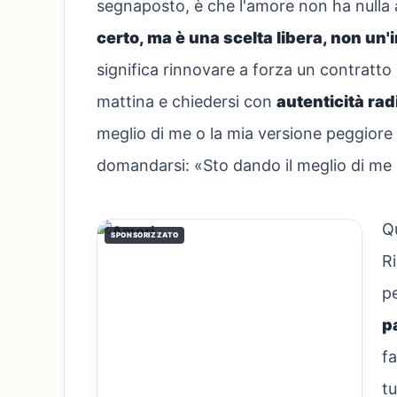
segnaposto, è che l'amore non ha nulla 
certo, ma è una scelta libera, non un
significa rinnovare a forza un contratto 
mattina e chiedersi con
autenticità rad
meglio di me o la mia versione peggiore 
domandarsi: «Sto dando il meglio di me a
Q
SPONSORIZZATO
R
pe
p
fa
tu