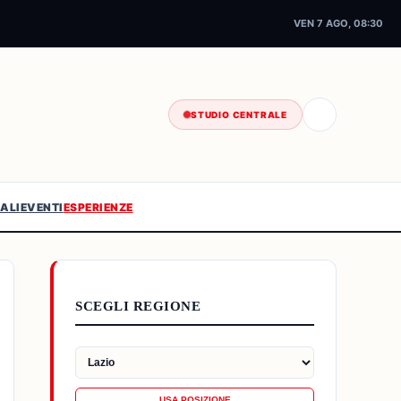
VEN 7 AGO, 08:30
STUDIO CENTRALE
ALI
EVENTI
ESPERIENZE
SCEGLI REGIONE
USA POSIZIONE