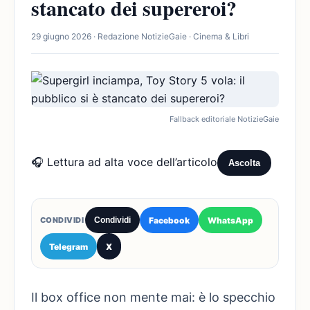
stancato dei supereroi?
29 giugno 2026 · Redazione NotizieGaie · Cinema & Libri
Fallback editoriale NotizieGaie
🎧 Lettura ad alta voce dell’articolo
Ascolta
Facebook
WhatsApp
CONDIVIDI
Condividi
Telegram
X
Il box office non mente mai: è lo specchio