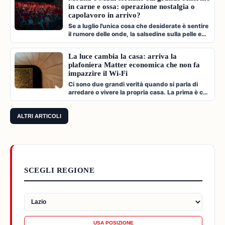
in carne e ossa: operazione nostalgia o
capolavoro in arrivo?
Se a luglio l'unica cosa che desiderate è sentire
il rumore delle onde, la salsedine sulla pelle e
cantare a squarciagol…
La luce cambia la casa: arriva la
plafoniera Matter economica che non fa
impazzire il Wi-Fi
Ci sono due grandi verità quando si parla di
arredare o vivere la propria casa. La prima è che
l'illuminazione è l'archi…
ALTRI ARTICOLI
SCEGLI REGIONE
USA POSIZIONE