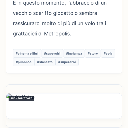
E in questo momento, l'abbraccio di un
vecchio sceriffo giocattolo sembra
rassicurarci molto di più di un volo tra i
grattacieli di Metropolis.
#cinema e libri
#supergirl
#inciampa
#story
#vola
#pubblico
#stancato
#supereroi
SPONSORIZZATO