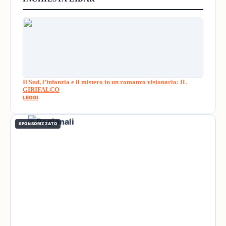
Il Sud, l’infanzia e il mistero in un romanzo visionario: IL
GIRIFALCO
LEGGI
SPONSORIZZATO