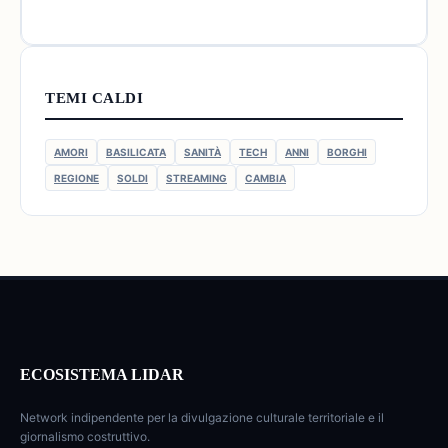
TEMI CALDI
AMORI
BASILICATA
SANITÀ
TECH
ANNI
BORGHI
REGIONE
SOLDI
STREAMING
CAMBIA
ECOSISTEMA LIDAR
Network indipendente per la divulgazione culturale territoriale e il
giornalismo costruttivo.