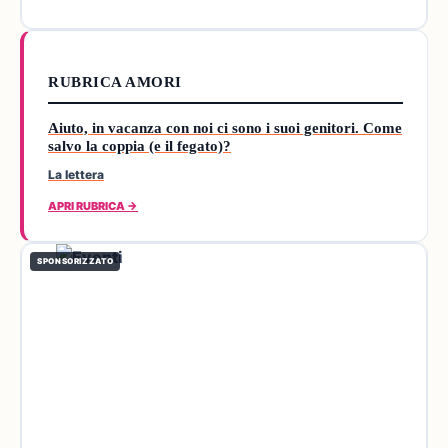
RUBRICA AMORI
Aiuto, in vacanza con noi ci sono i suoi genitori. Come
salvo la coppia (e il fegato)?
La lettera
APRI RUBRICA →
SPONSORIZZATO