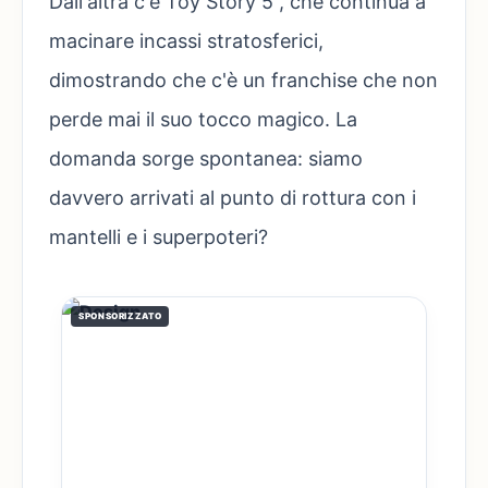
Dall'altra c'è Toy Story 5 , che continua a
macinare incassi stratosferici,
dimostrando che c'è un franchise che non
perde mai il suo tocco magico. La
domanda sorge spontanea: siamo
davvero arrivati al punto di rottura con i
mantelli e i superpoteri?
SPONSORIZZATO