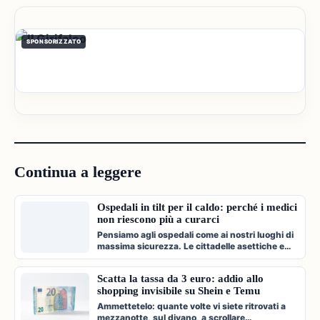
SPONSORIZZATO
Continua a leggere
Ospedali in tilt per il caldo: perché i medici
non riescono più a curarci
Pensiamo agli ospedali come ai nostri luoghi di
massima sicurezza. Le cittadelle asettiche e
climatizzate dove veniamo c…
Scatta la tassa da 3 euro: addio allo
shopping invisibile su Shein e Temu
Ammettetelo: quante volte vi siete ritrovati a
mezzanotte, sul divano, a scrollare