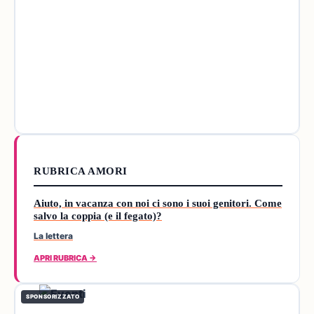
RUBRICA AMORI
Aiuto, in vacanza con noi ci sono i suoi genitori. Come
salvo la coppia (e il fegato)?
La lettera
APRI RUBRICA →
SPONSORIZZATO