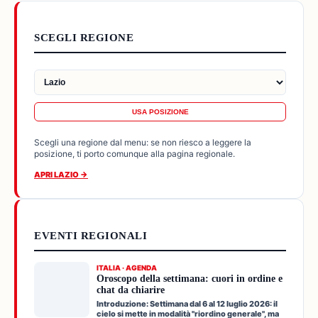
SCEGLI REGIONE
USA POSIZIONE
Scegli una regione dal menu: se non riesco a leggere la
posizione, ti porto comunque alla pagina regionale.
APRI LAZIO →
EVENTI REGIONALI
ITALIA · AGENDA
Oroscopo della settimana: cuori in ordine e
chat da chiarire
Introduzione: Settimana dal 6 al 12 luglio 2026: il
cielo si mette in modalità "riordino generale", ma