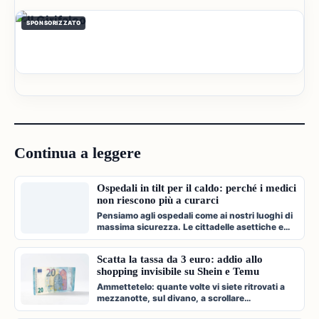
SPONSORIZZATO
Continua a leggere
Ospedali in tilt per il caldo: perché i medici
non riescono più a curarci
Pensiamo agli ospedali come ai nostri luoghi di
massima sicurezza. Le cittadelle asettiche e
climatizzate dove veniamo c…
Scatta la tassa da 3 euro: addio allo
shopping invisibile su Shein e Temu
Ammettetelo: quante volte vi siete ritrovati a
mezzanotte, sul divano, a scrollare
compulsivamente l'app di Shein, Temu…