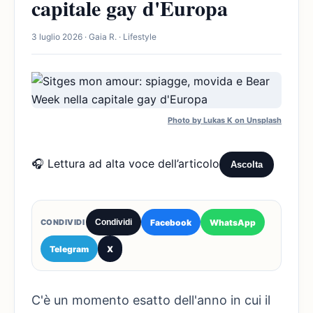
capitale gay d'Europa
3 luglio 2026 · Gaia R. · Lifestyle
Photo by Lukas K on Unsplash
🎧 Lettura ad alta voce dell’articolo
Ascolta
Facebook
WhatsApp
CONDIVIDI
Condividi
Telegram
X
C'è un momento esatto dell'anno in cui il