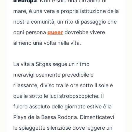
d'Europa
. Non è solo una cittadina di
mare, è una vera e propria istituzione della
nostra comunità, un rito di passaggio che
ogni persona
queer
dovrebbe vivere
almeno una volta nella vita.
La vita a Sitges segue un ritmo
meravigliosamente prevedibile e
rilassante, diviso tra le ore sotto il sole e
quelle sotto le luci stroboscopiche. Il
fulcro assoluto delle giornate estive è la
Playa de la Bassa Rodona. Dimenticatevi
le spiaggette silenziose dove leggere un