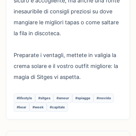
sicuro e accogliente, ma anche una fonte
inesauribile di consigli preziosi su dove
mangiare le migliori tapas o come saltare
la fila in discoteca.
Preparate i ventagli, mettete in valigia la
crema solare e il vostro outfit migliore: la
magia di Sitges vi aspetta.
#lifestyle
#sitges
#amour
#spiagge
#movida
#bear
#week
#capitale