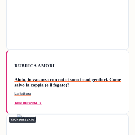
RUBRICA AMORI
Aiuto, in vacanza con noi ci sono i suoi genitori. Come
salvo la coppia (e il fegato)?
La lettera
APRI RUBRICA →
SPONSORIZZATO