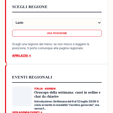
SCEGLI REGIONE
USA POSIZIONE
Scegli una regione dal menu: se non riesco a leggere la
posizione, ti porto comunque alla pagina regionale.
APRI LAZIO →
EVENTI REGIONALI
ITALIA · AGENDA
Oroscopo della settimana: cuori in ordine e
chat da chiarire
Introduzione: Settimana dal 6 al 12 luglio 2026: il
cielo si mette in modalità "riordino generale", ma
senza f…
VEDI AGENDA EVENTI →