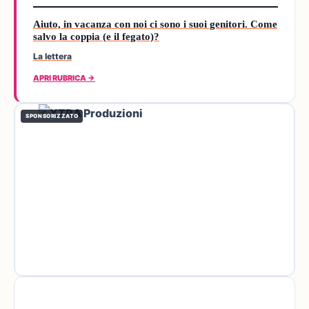
Aiuto, in vacanza con noi ci sono i suoi genitori. Come
salvo la coppia (e il fegato)?
La lettera
APRI RUBRICA →
SPONSORIZZATO