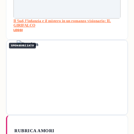
Il Sud, l’infanzia e il mistero in un romanzo visionario: IL
GIRIFALCO
LEGGI
SPONSORIZZATO
RUBRICA AMORI