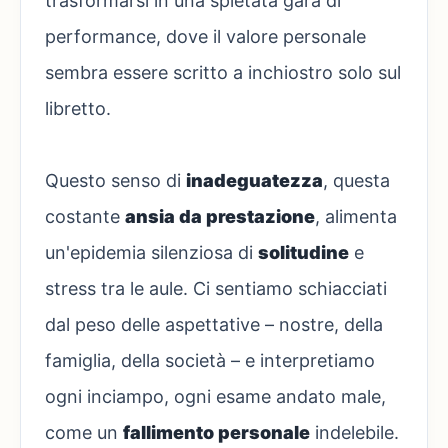
trasformarsi in una spietata gara di
performance, dove il valore personale
sembra essere scritto a inchiostro solo sul
libretto.
Questo senso di
inadeguatezza
, questa
costante
ansia da prestazione
, alimenta
un'epidemia silenziosa di
solitudine
e
stress tra le aule. Ci sentiamo schiacciati
dal peso delle aspettative – nostre, della
famiglia, della società – e interpretiamo
ogni inciampo, ogni esame andato male,
come un
fallimento personale
indelebile.