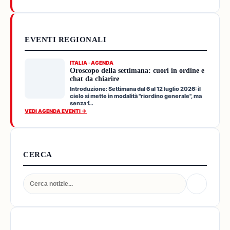
EVENTI REGIONALI
ITALIA · AGENDA
Oroscopo della settimana: cuori in ordine e
chat da chiarire
Introduzione: Settimana dal 6 al 12 luglio 2026: il
cielo si mette in modalità "riordino generale", ma
senza f…
VEDI AGENDA EVENTI →
CERCA