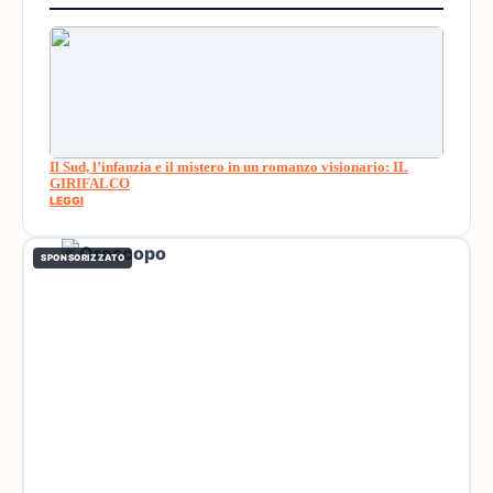
Il Sud, l’infanzia e il mistero in un romanzo visionario: IL
GIRIFALCO
LEGGI
SPONSORIZZATO