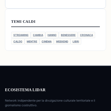
TEMI CALDI
STREAMING
CAMBIA
HANNO
BENESSERE
CRONACA
CALDO
MENTRE
CINEMA
WEEKEND
LIBRI
ECOSISTEMA LIDAR
Network indipendente per la divulgazione culturale territoriale e il
giornalismo costruttivo.