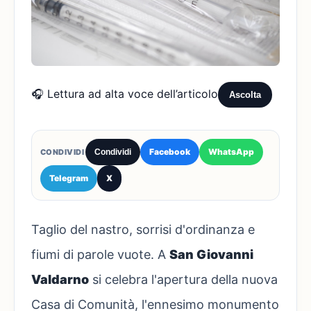
🎧 Lettura ad alta voce dell’articolo
Ascolta
Facebook
WhatsApp
CONDIVIDI
Condividi
Telegram
X
Taglio del nastro, sorrisi d'ordinanza e
fiumi di parole vuote. A
San Giovanni
Valdarno
si celebra l'apertura della nuova
Casa di Comunità, l'ennesimo monumento