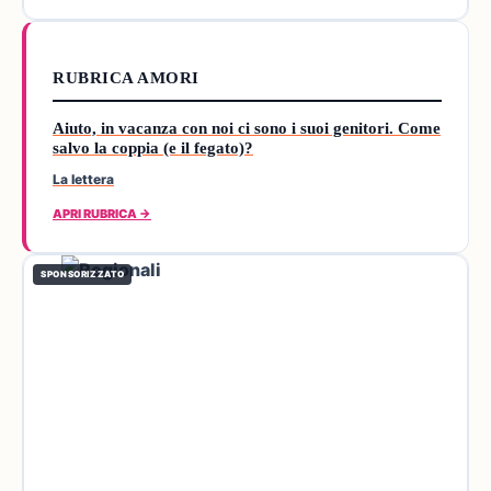
RUBRICA AMORI
Aiuto, in vacanza con noi ci sono i suoi genitori. Come
salvo la coppia (e il fegato)?
La lettera
APRI RUBRICA →
SPONSORIZZATO