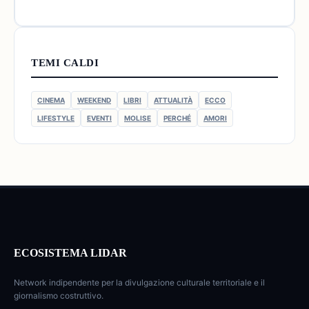
TEMI CALDI
CINEMA
WEEKEND
LIBRI
ATTUALITÀ
ECCO
LIFESTYLE
EVENTI
MOLISE
PERCHÉ
AMORI
ECOSISTEMA LIDAR
Network indipendente per la divulgazione culturale territoriale e il
giornalismo costruttivo.