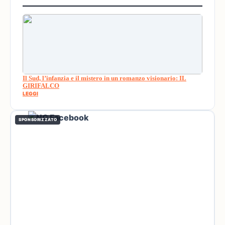
Il Sud, l’infanzia e il mistero in un romanzo visionario: IL
GIRIFALCO
LEGGI
SPONSORIZZATO