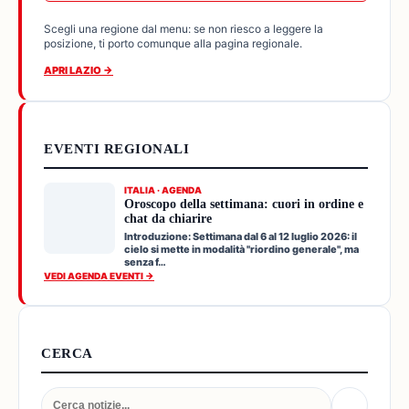
Scegli una regione dal menu: se non riesco a leggere la
posizione, ti porto comunque alla pagina regionale.
APRI LAZIO →
EVENTI REGIONALI
ITALIA · AGENDA
Oroscopo della settimana: cuori in ordine e
chat da chiarire
Introduzione: Settimana dal 6 al 12 luglio 2026: il
cielo si mette in modalità "riordino generale", ma
senza f…
VEDI AGENDA EVENTI →
CERCA