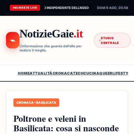
CONNESSIONE AL FEED INDIPENDENTE DELL'ASSOCIAZIONE...
DOM 9 AGO, 05:58
INCHIESTE LIVE
NotizieGaie
.it
⌁
STUDIO
CENTRALE
L'informazione che guarda dall'alto per
vedere il meglio.
HOME
ATTUALITÀ
CRONACA
TECH
CUCINA
QUEER
LIFESTYLE
CRONACA • BASILICATA
Poltrone e veleni in
Basilicata: cosa si nasconde