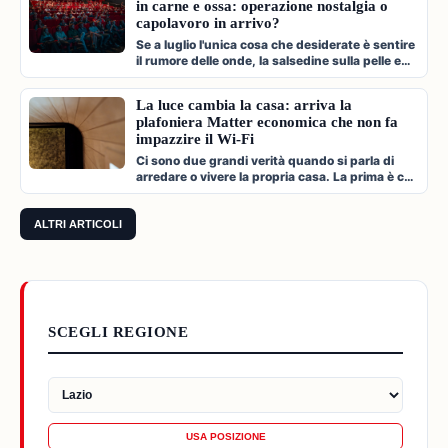
in carne e ossa: operazione nostalgia o
capolavoro in arrivo?
Se a luglio l'unica cosa che desiderate è sentire
il rumore delle onde, la salsedine sulla pelle e
cantare a squarciagol…
La luce cambia la casa: arriva la
plafoniera Matter economica che non fa
impazzire il Wi-Fi
Ci sono due grandi verità quando si parla di
arredare o vivere la propria casa. La prima è che
l'illuminazione è l'archi…
ALTRI ARTICOLI
SCEGLI REGIONE
USA POSIZIONE