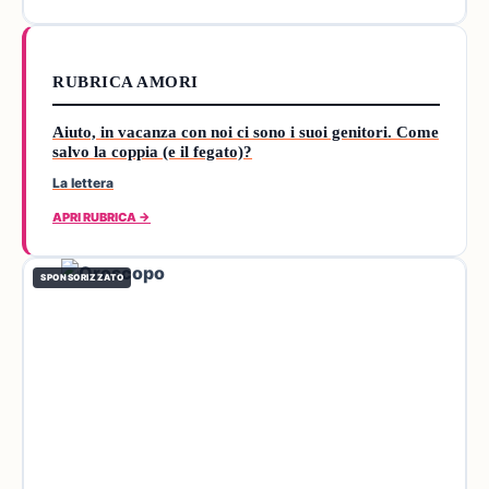
RUBRICA AMORI
Aiuto, in vacanza con noi ci sono i suoi genitori. Come
salvo la coppia (e il fegato)?
La lettera
APRI RUBRICA →
SPONSORIZZATO