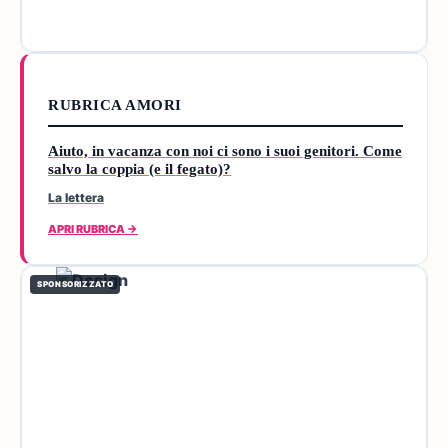
RUBRICA AMORI
Aiuto, in vacanza con noi ci sono i suoi genitori. Come
salvo la coppia (e il fegato)?
La lettera
APRI RUBRICA →
SPONSORIZZATO