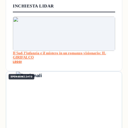
INCHIESTA LIDAR
Il Sud, l’infanzia e il mistero in un romanzo visionario: IL
GIRIFALCO
LEGGI
SPONSORIZZATO