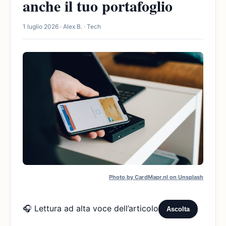
anche il tuo portafoglio
1 luglio 2026 · Alex B. · Tech
Photo by CardMapr.nl on Unsplash
🎧 Lettura ad alta voce dell’articolo
Ascolta