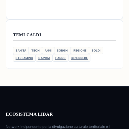
TEMI CALDI
SANITÀ
TECH
ANNI
BORGHI
REGIONE
SOLDI
STREAMING
CAMBIA
HANNO
BENESSERE
ECOSISTEMA LIDAR
Network indipendente per la divulgazione culturale territoriale e il