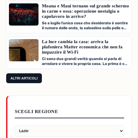
Moana e Maui tornano sul grande schermo
in carne e ossa: operazione nostalgia o
capolavoro in arrivo?
Se a luglio l'unica cosa che desiderate è sentire
il rumore delle onde, la salsedine sulla pelle e
cantare a squarciagol…
La luce cambia la casa: arriva la
plafoniera Matter economica che non fa
impazzire il Wi-Fi
Ci sono due grandi verità quando si parla di
arredare o vivere la propria casa. La prima è che
l'illuminazione è l'archi…
ALTRI ARTICOLI
SCEGLI REGIONE