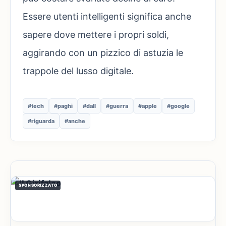
Essere utenti intelligenti significa anche
sapere dove mettere i propri soldi,
aggirando con un pizzico di astuzia le
trappole del lusso digitale.
#tech
#paghi
#dall
#guerra
#apple
#google
#riguarda
#anche
SPONSORIZZATO