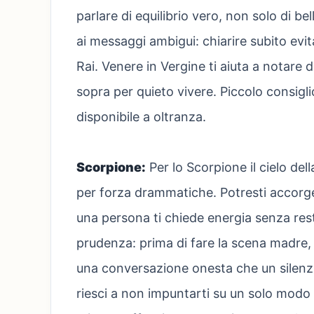
parlare di equilibrio vero, non solo di be
ai messaggi ambigui: chiarire subito evita
Rai. Venere in Vergine ti aiuta a notare d
sopra per quieto vivere. Piccolo consigl
disponibile a oltranza.
Scorpione:
Per lo Scorpione il cielo del
per forza drammatiche. Potresti accorge
una persona ti chiede energia senza rest
prudenza: prima di fare la scena madre, r
una conversazione onesta che un silenzio
riesci a non impuntarti su un solo modo d