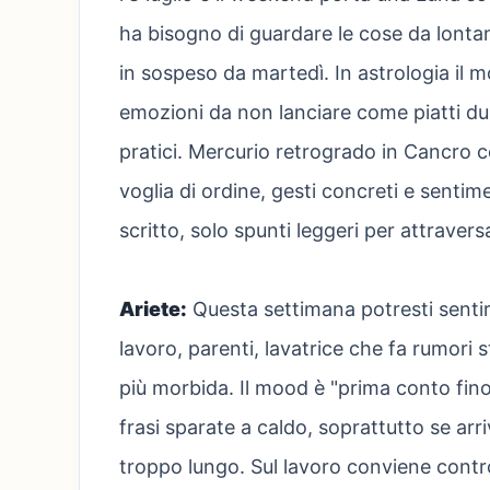
ha bisogno di guardare le cose da lonta
in sospeso da martedì. In astrologia il 
emozioni da non lanciare come piatti du
pratici. Mercurio retrogrado in Cancro co
voglia di ordine, gesti concreti e senti
scritto, solo spunti leggeri per attravers
Ariete:
Questa settimana potresti sentire
lavoro, parenti, lavatrice che fa rumori 
più morbida. Il mood è "prima conto fino 
frasi sparate a caldo, soprattutto se ar
troppo lungo. Sul lavoro conviene control