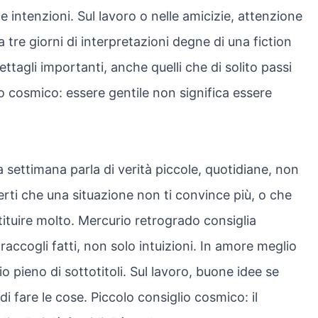
lle intenzioni. Sul lavoro o nelle amicizie, attenzione
 tre giorni di interpretazioni degne di una fiction
ettagli importanti, anche quelli che di solito passi
io cosmico: essere gentile non significa essere
la settimana parla di verità piccole, quotidiane, non
rti che una situazione non ti convince più, o che
ituire molto. Mercurio retrogrado consiglia
accogli fatti, non solo intuizioni. In amore meglio
 pieno di sottotitoli. Sul lavoro, buone idee se
i fare le cose. Piccolo consiglio cosmico: il