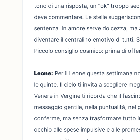
tono di una risposta, un "ok" troppo secc
deve commentare. Le stelle suggeriscono
sentenza. In amore serve dolcezza, ma 
diventare il centralino emotivo di tutti.
Piccolo consiglio cosmico: prima di offend
Leone:
Per il Leone questa settimana n
le quinte. Il cielo ti invita a scegliere 
Venere in Vergine ti ricorda che il fasci
messaggio gentile, nella puntualità, nel
conferme, ma senza trasformare tutto in
occhio alle spese impulsive e alle prome