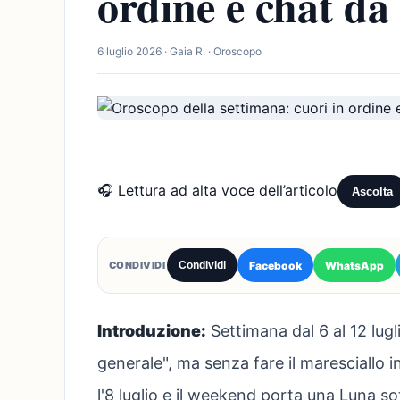
ordine e chat da
6 luglio 2026 · Gaia R. · Oroscopo
🎧 Lettura ad alta voce dell’articolo
Ascolta
Facebook
WhatsApp
CONDIVIDI
Condividi
Introduzione:
Settimana dal 6 al 12 lugli
generale", ma senza fare il maresciallo in
l'8 luglio e il weekend porta una Luna sot