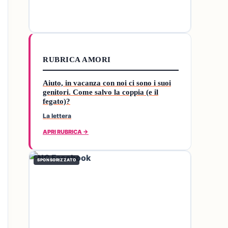
RUBRICA AMORI
Aiuto, in vacanza con noi ci sono i suoi
genitori. Come salvo la coppia (e il
fegato)?
La lettera
APRI RUBRICA →
SPONSORIZZATO