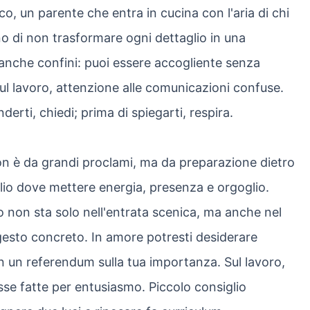
o, un parente che entra in cucina con l'aria di chi
 di non trasformare ogni dettaglio in una
anche confini: puoi essere accogliente senza
 Sul lavoro, attenzione alle comunicazioni confuse.
erti, chiedi; prima di spiegarti, respira.
on è da grandi proclami, ma da preparazione dietro
meglio dove mettere energia, presenza e orgoglio.
no non sta solo nell'entrata scenica, ma anche nel
 gesto concreto. In amore potresti desiderare
 un referendum sulla tua importanza. Sul lavoro,
sse fatte per entusiasmo. Piccolo consiglio