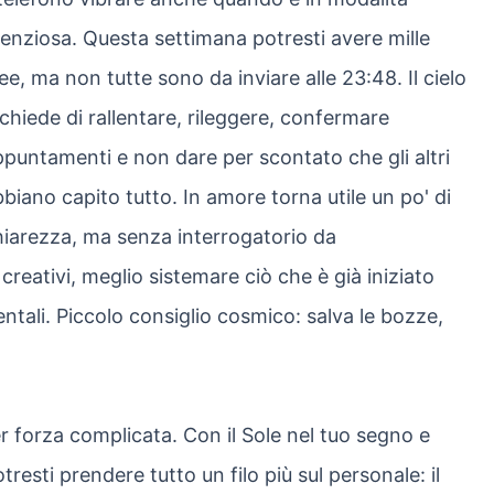
lenziosa. Questa settimana potresti avere mille
ee, ma non tutte sono da inviare alle 23:48. Il cielo
 chiede di rallentare, rileggere, confermare
puntamenti e non dare per scontato che gli altri
biano capito tutto. In amore torna utile un po' di
iarezza, ma senza interrogatorio da
creativi, meglio sistemare ciò che è già iniziato
tali. Piccolo consiglio cosmico: salva le bozze,
 forza complicata. Con il Sole nel tuo segno e
esti prendere tutto un filo più sul personale: il