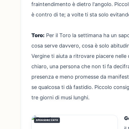
fraintendimento è dietro l'angolo. Picco
è contro di te; a volte ti sta solo evitan
Toro:
Per il Toro la settimana ha un sapo
cosa serve davvero, cosa è solo abitudine
Vergine ti aiuta a ritrovare piacere nelle
chiaro, una persona che non ti fa decifr
presenza e meno promesse da manifesto el
se qualcosa ti dà fastidio. Piccolo consi
tre giorni di musi lunghi.
G
SPONSORIZZATO
il