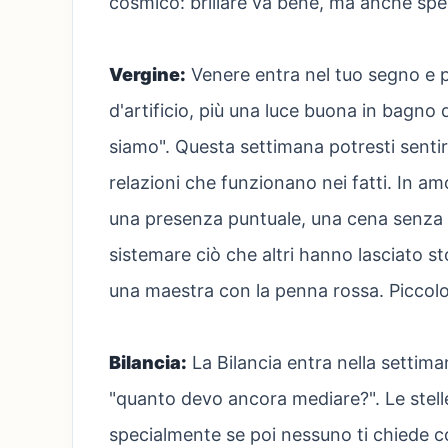
cosmico: brillare va bene, ma anche speg
Vergine:
Venere entra nel tuo segno e 
d'artificio, più una luce buona in bagno q
siamo". Questa settimana potresti sentirti
relazioni che funzionano nei fatti. In am
una presenza puntuale, una cena senza te
sistemare ciò che altri hanno lasciato s
una maestra con la penna rossa. Piccolo 
Bilancia:
La Bilancia entra nella setti
"quanto devo ancora mediare?". Le stelle
specialmente se poi nessuno ti chiede c