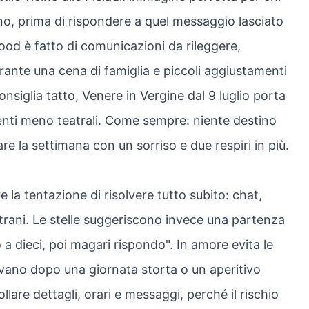
no, prima di rispondere a quel messaggio lasciato
mood è fatto di comunicazioni da rileggere,
rante una cena di famiglia e piccoli aggiustamenti
nsiglia tatto, Venere in Vergine dal 9 luglio porta
menti meno teatrali. Come sempre: niente destino
are la settimana con un sorriso e due respiri in più.
 la tentazione di risolvere tutto subito: chat,
strani. Le stelle suggeriscono invece una partenza
a dieci, poi magari rispondo". In amore evita le
rivano dopo una giornata storta o un aperitivo
lare dettagli, orari e messaggi, perché il rischio