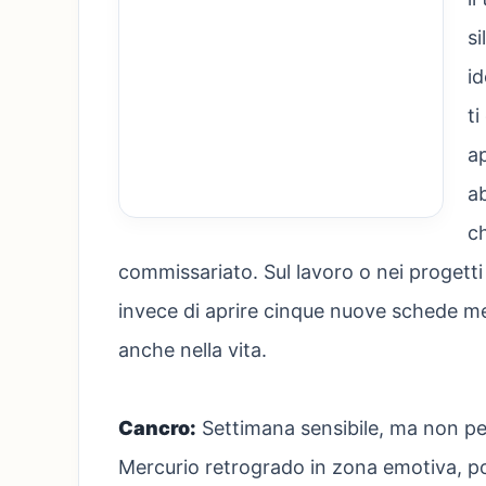
si
id
ti
ap
ab
ch
commissariato. Sul lavoro o nei progetti 
invece di aprire cinque nuove schede men
anche nella vita.
Cancro:
Settimana sensibile, ma non per
Mercurio retrogrado in zona emotiva, potr