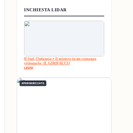
INCHIESTA LIDAR
Il Sud, l’infanzia e il mistero in un romanzo
visionario: IL GIRIFALCO
LEGGI
SPONSORIZZATO