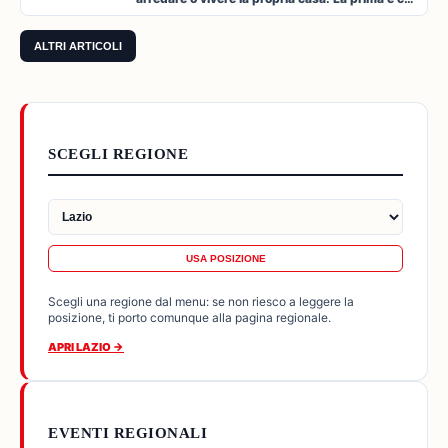
l'illuminazione è l'archi…
ALTRI ARTICOLI
SCEGLI REGIONE
USA POSIZIONE
Scegli una regione dal menu: se non riesco a leggere la
posizione, ti porto comunque alla pagina regionale.
APRI LAZIO →
EVENTI REGIONALI