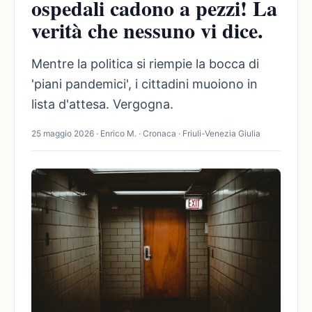
ospedali cadono a pezzi! La
verità che nessuno vi dice.
Mentre la politica si riempie la bocca di
'piani pandemici', i cittadini muoiono in
lista d'attesa. Vergogna.
25 maggio 2026 · Enrico M. · Cronaca · Friuli-Venezia Giulia