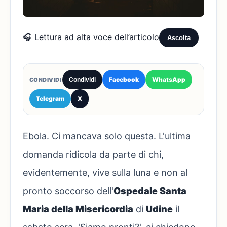
🎧 Lettura ad alta voce dell’articolo
Ascolta
Facebook
WhatsApp
CONDIVIDI
Condividi
Telegram
X
Ebola. Ci mancava solo questa. L'ultima
domanda ridicola da parte di chi,
evidentemente, vive sulla luna e non al
pronto soccorso dell'
Ospedale Santa
Maria della Misericordia
di
Udine
il