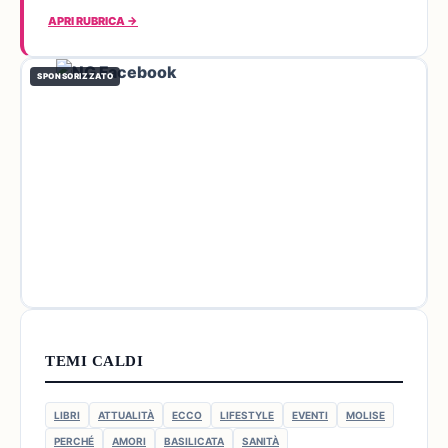
APRI RUBRICA →
SPONSORIZZATO
TEMI CALDI
LIBRI
ATTUALITÀ
ECCO
LIFESTYLE
EVENTI
MOLISE
PERCHÉ
AMORI
BASILICATA
SANITÀ