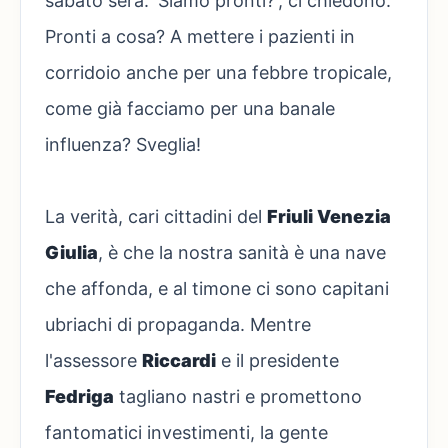
sabato sera. 'Siamo pronti?', ci chiedono.
Pronti a cosa? A mettere i pazienti in
corridoio anche per una febbre tropicale,
come già facciamo per una banale
influenza? Sveglia!
La verità, cari cittadini del
Friuli Venezia
Giulia
, è che la nostra sanità è una nave
che affonda, e al timone ci sono capitani
ubriachi di propaganda. Mentre
l'assessore
Riccardi
e il presidente
Fedriga
tagliano nastri e promettono
fantomatici investimenti, la gente