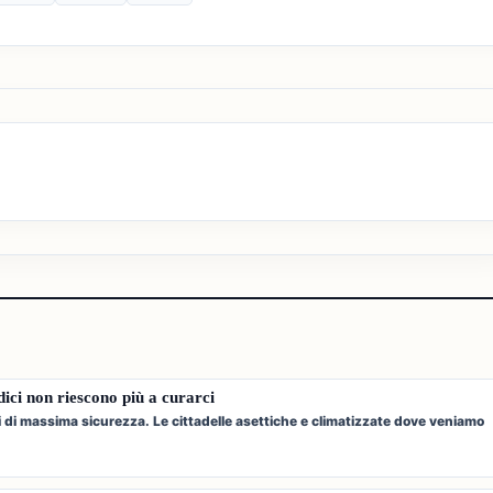
edici non riescono più a curarci
i di massima sicurezza. Le cittadelle asettiche e climatizzate dove veniamo