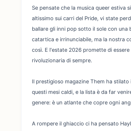
Se pensate che la musica queer estiva si 
altissimo sui carri del Pride, vi state p
ballare gli inni pop sotto il sole con u
catartica e irrinunciabile, ma la nostra
così. E l'estate 2026 promette di essere 
rivoluzionaria di sempre.
Il prestigioso magazine Them ha stilato 
questi mesi caldi, e la lista è da far venir
genere: è un atlante che copre ogni ang
A rompere il ghiaccio ci ha pensato Hayle