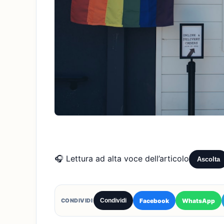
🎧 Lettura ad alta voce dell’articolo
Ascolta
Facebook
WhatsApp
CONDIVIDI
Condividi