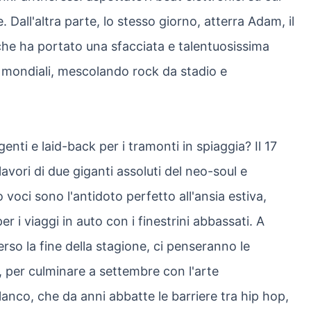
all'altra parte, lo stesso giorno, atterra Adam, il
e ha portato una sfacciata e talentuosissima
he mondiali, mescolando rock da stadio e
enti e laid-back per i tramonti in spiaggia? Il 17
 lavori di due giganti assoluti del neo-soul e
 voci sono l'antidoto perfetto all'ansia estiva,
r i viaggi in auto con i finestrini abbassati. A
rso la fine della stagione, ci penseranno le
 per culminare a settembre con l'arte
lanco, che da anni abbatte le barriere tra hip hop,