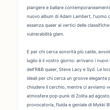
piangere e ballare contemporaneamente. D
nuovo album di Adam Lambert, l'uomo ch
essenza queer ai vertici delle classific
vulnerabilità glam.
E per chi cerca sonorità più calde, avvolg
luglio è il vostro giorno: arrivano i nuovi
dell'R&B queer, Steve Lacy e Syd. Le loro
ideali per chi cerca un groove elegante pe
chiudere il cerchio, mentre ci avviamo ve
atmosfere pop-punk di Zolita ad agosto,
provocatoria, fluida e geniale di Mykki B