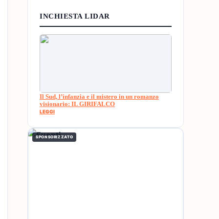
INCHIESTA LIDAR
Il Sud, l’infanzia e il mistero in un romanzo
visionario: IL GIRIFALCO
LEGGI
SPONSORIZZATO