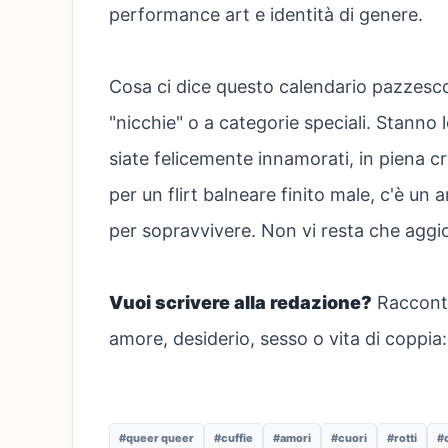
performance art e identità di genere.
Cosa ci dice questo calendario pazzesco
"nicchie" o a categorie speciali. Stanno
siate felicemente innamorati, in piena c
per un flirt balneare finito male, c'è un 
per sopravvivere. Non vi resta che aggior
Vuoi scrivere alla redazione?
Racconta
amore, desiderio, sesso o vita di coppia:
#queer queer
#cuffie
#amori
#cuori
#rotti
#