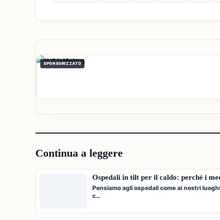
SPONSORIZZATO
Continua a leggere
Ospedali in tilt per il caldo: perché i m
Pensiamo agli ospedali come ai nostri luogh
c…