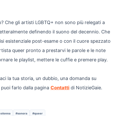
? Che gli artisti LGBTQ+ non sono più relegati a
 letteralmente definendo il suono del decennio. Che
risi esistenziale post-esame o con il cuore spezzato
artista queer pronto a prestarvi le parole e le note
nare le playlist, mettere le cuffie e premere play.
ci la tua storia, un dubbio, una domanda su
 puoi farlo dalla pagina
Contatti
di NotizieGaie.
colonna
#sonora
#queer