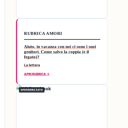
RUBRICA AMORI
Aiuto, in vacanza con noi ci sono i suoi
genitori. Come salvo la coppia (e il
fegato)?
La lettera
APRI RUBRICA →
SPONSORIZZATO