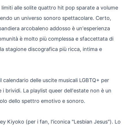
limiti alle solite quattro hit pop sparate a volume
erdendo un universo sonoro spettacolare. Certo,
na bandiera arcobaleno addosso è un'esperienza
 comunità è molto più complessa e sfaccettata di
la stagione discografica più ricca, intima e
il calendario delle uscite musicali LGBTQ+ per
e i brividi. La playlist queer dell'estate non è un
olo dello spettro emotivo e sonoro.
y Kiyoko (per i fan, l'iconica "Lesbian Jesus"). Lo