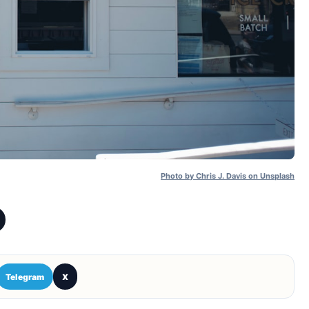
Photo by Chris J. Davis on Unsplash
Telegram
X