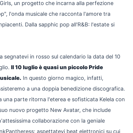
 Girls, un progetto che incarna alla perfezione
pop", l'onda musicale che racconta l'amore tra
iacenti. Dalla sapphic pop all'R&B: l'estate si
 segnatevi in rosso sul calendario la data del 10
glio.
Il 10 luglio è quasi un piccolo Pride
usicale.
In questo giorno magico, infatti,
ssisteremo a una doppia benedizione discografica.
 una parte ritorna l'eterea e sofisticata Kelela con
 suo nuovo progetto New Avatar, che include
'attesissima collaborazione con la geniale
nkPantheress: aspettatevi beat elettronici su cui