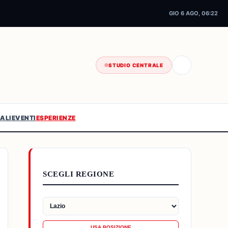
GIO 6 AGO, 06:22
STUDIO CENTRALE
ALI
EVENTI
ESPERIENZE
SCEGLI REGIONE
USA POSIZIONE