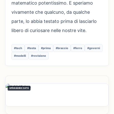
matematico potentissimo. E speriamo
vivamente che qualcuno, da qualche
parte, lo abbia testato prima di lasciarlo
libero di curiosare nelle nostre vite.
#tech
#testa
#prima
#braccio
#ferro
#governi
#modelli
#revisione
SPONSORIZZATO