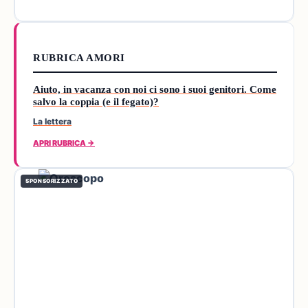
RUBRICA AMORI
Aiuto, in vacanza con noi ci sono i suoi genitori. Come
salvo la coppia (e il fegato)?
La lettera
APRI RUBRICA →
SPONSORIZZATO