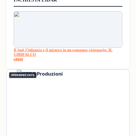
INCHIESTA LIDAR
Il Sud, l’infanzia e il mistero in un romanzo visionario: IL
GIRIFALCO
LEGGI
SPONSORIZZATO