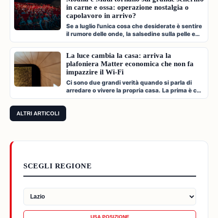
in carne e ossa: operazione nostalgia o
capolavoro in arrivo?
Se a luglio l'unica cosa che desiderate è sentire
il rumore delle onde, la salsedine sulla pelle e
cantare a squarciagol…
La luce cambia la casa: arriva la
plafoniera Matter economica che non fa
impazzire il Wi-Fi
Ci sono due grandi verità quando si parla di
arredare o vivere la propria casa. La prima è che
l'illuminazione è l'archi…
ALTRI ARTICOLI
SCEGLI REGIONE
USA POSIZIONE