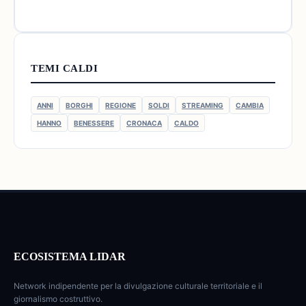
TEMI CALDI
ANNI
BORGHI
REGIONE
SOLDI
STREAMING
CAMBIA
HANNO
BENESSERE
CRONACA
CALDO
ECOSISTEMA LIDAR
Network indipendente per la divulgazione culturale territoriale e il
giornalismo costruttivo.