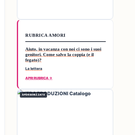
RUBRICA AMORI
Aiuto, in vacanza con noi ci sono i suoi
genitori. Come salvo la coppia (e il
fegato)?
La lettera
APRI RUBRICA →
SPONSORIZZATO