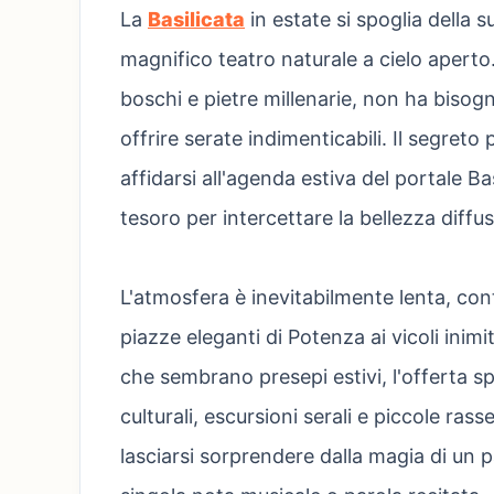
La
Basilicata
in estate si spoglia della 
magnifico teatro naturale a cielo aperto.
boschi e pietre millenarie, non ha bisog
offrire serate indimenticabili. Il segreto
affidarsi all'agenda estiva del portale B
tesoro per intercettare la bellezza diffus
L'atmosfera è inevitabilmente lenta, co
piazze eleganti di Potenza ai vicoli inimit
che sembrano presepi estivi, l'offerta s
culturali, escursioni serali e piccole rass
lasciarsi sorprendere dalla magia di un 