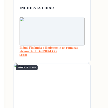
INCHIESTA LIDAR
Il Sud, l’infanzia e il mistero in un romanzo
visionario: IL GIRIFALCO
LEGGI
SPONSORIZZATO