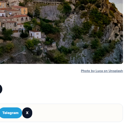
Photo by Luca on Unsplash
Telegram
X