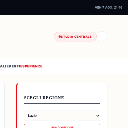
VEN 7 AGO, 21:46
STUDIO CENTRALE
ALI
EVENTI
ESPERIENZE
SCEGLI REGIONE
USA POSIZIONE