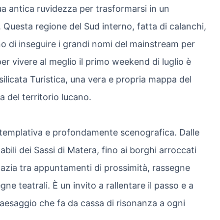
sua antica ruvidezza per trasformarsi in un
 Questa regione del Sud interno, fatta di calanchi,
no di inseguire i grandi nomi del mainstream per
 per vivere al meglio il primo weekend di luglio è
asilicata Turistica, una vera e propria mappa del
a del territorio lucano.
ntemplativa e profondamente scenografica. Dalle
abili dei Sassi di Matera, fino ai borghi arroccati
pazia tra appuntamenti di prossimità, rassegne
egne teatrali. È un invito a rallentare il passo e a
paesaggio che fa da cassa di risonanza a ogni