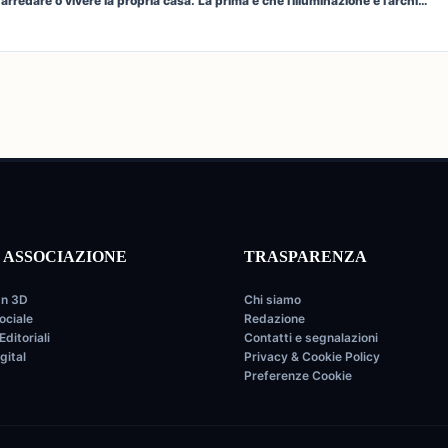
arredare o vivere la propria casa. La prima è che l'illuminazione è l'archi…
I ASSOCIAZIONE
TRASPARENZA
gn 3D
Chi siamo
ociale
Redazione
Editoriali
Contatti e segnalazioni
gital
Privacy & Cookie Policy
Preferenze Cookie