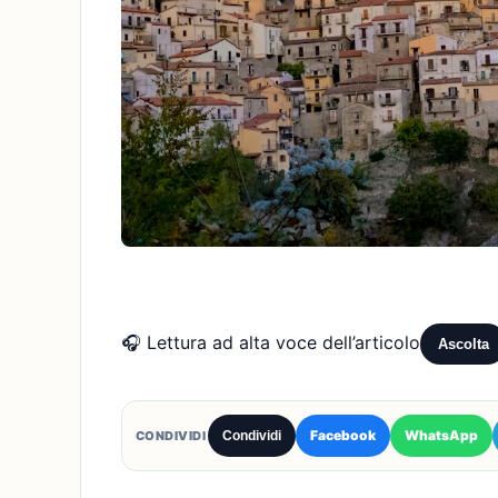
🎧 Lettura ad alta voce dell’articolo
Ascolta
Facebook
WhatsApp
CONDIVIDI
Condividi