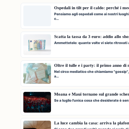
Ospedali in tilt per il caldo: perché i m
Pensiamo agli ospedali come ai nostri luogh
c…
Scatta la tassa da 3 euro: addio allo sh
Ammettetelo: quante volte vi siete ritrovat
Oltre il tulle e i party: il primo anno d
Nel circo mediatico che chiamiamo "gossip",
a…
Moana e Maui tornano sul grande scherm
Se a luglio l'unica cosa che desiderate è sen
La luce cambia la casa: arriva la plafo