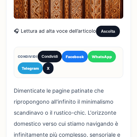
🎧 Lettura ad alta voce dell’articolo
Ascolta
Facebook
WhatsApp
CONDIVIDI
Condividi
Telegram
X
Dimenticate le pagine patinate che
ripropongono all'infinito il minimalismo
scandinavo o il rustico-chic. L'orizzonte
domestico verso cui stiamo navigando è
infinitamente più complesso, sensoriale e