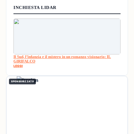
INCHIESTA LIDAR
Il Sud, l’infanzia e il mistero in un romanzo visionario: IL
GIRIFALCO
LEGGI
SPONSORIZZATO