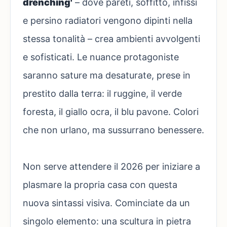
drenching'
– dove pareti, soffitto, infissi
e persino radiatori vengono dipinti nella
stessa tonalità – crea ambienti avvolgenti
e sofisticati. Le nuance protagoniste
saranno sature ma desaturate, prese in
prestito dalla terra: il ruggine, il verde
foresta, il giallo ocra, il blu pavone. Colori
che non urlano, ma sussurrano benessere.
Non serve attendere il 2026 per iniziare a
plasmare la propria casa con questa
nuova sintassi visiva. Cominciate da un
singolo elemento: una scultura in pietra