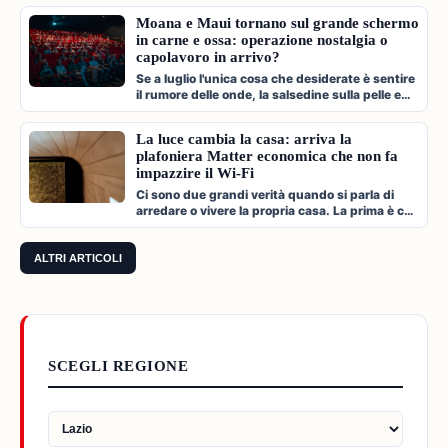
Moana e Maui tornano sul grande schermo
in carne e ossa: operazione nostalgia o
capolavoro in arrivo?
Se a luglio l'unica cosa che desiderate è sentire
il rumore delle onde, la salsedine sulla pelle e
cantare a squarciagol…
La luce cambia la casa: arriva la
plafoniera Matter economica che non fa
impazzire il Wi-Fi
Ci sono due grandi verità quando si parla di
arredare o vivere la propria casa. La prima è che
l'illuminazione è l'archi…
ALTRI ARTICOLI
SCEGLI REGIONE