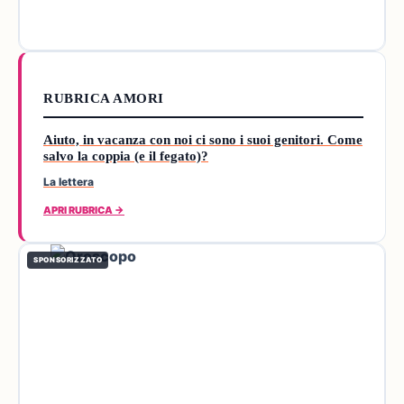
RUBRICA AMORI
Aiuto, in vacanza con noi ci sono i suoi genitori. Come
salvo la coppia (e il fegato)?
La lettera
APRI RUBRICA →
SPONSORIZZATO